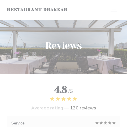
Personalizing your cookie choices
RESTAURANT DRAKKAR
Reviews
4.8
/5
Average rating —
120 reviews
Service