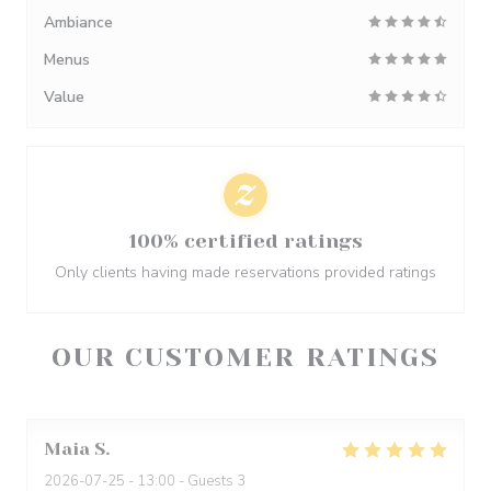
Ambiance
Menus
Value
100% certified ratings
Only clients having made reservations provided ratings
OUR CUSTOMER RATINGS
Maia
S
2026-07-25
- 13:00 - Guests 3