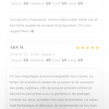
Service
:
5
/5
Ambiance
:
5
/5
Food
:
5
/5
Value
:
5
/5
Accueil très chaleureux, service impeccable, belle vue et
très belle qualité de produits et préparation. On s’est
régalé! Merci 🤩
ARN
M
2026-07-11
- 12:00 - Guests 2
Service
:
5
/5
Ambiance
:
4
/5
Food
:
5
/5
Value
:
5
/5
Un lieu magnifique et d’une tranquillité hors norme. Le
temps de prendre le temps de se poser et de savourer
des plats sublimes. Afin de pouvoir prendre entrée et
dessert le personnel a eu la gentillesse de partager
l’entrée sur deux assiettes très bien présentées. Le repas
était fantastique et délicieux. Je recommande ce lieu bien