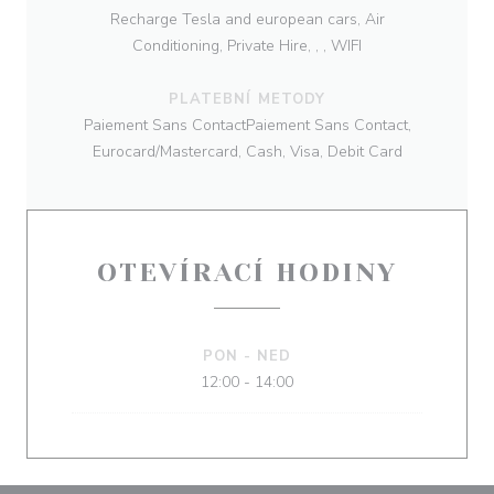
Recharge Tesla and european cars, Air
Conditioning, Private Hire, , , WIFI
PLATEBNÍ METODY
Paiement Sans ContactPaiement Sans Contact,
Eurocard/Mastercard, Cash, Visa, Debit Card
OTEVÍRACÍ HODINY
PON
-
NED
12:00 - 14:00