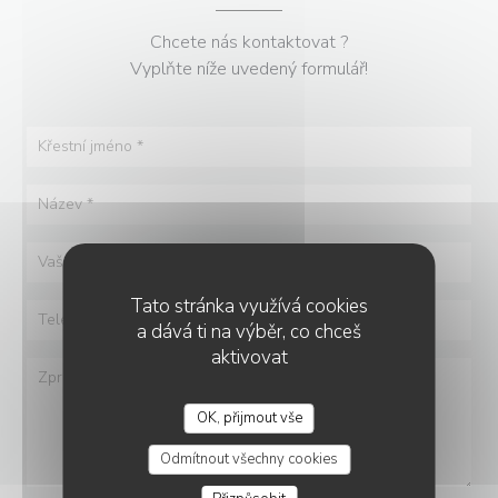
Chcete nás kontaktovat ?
Vyplňte níže uvedený formulář!
Tato stránka využívá cookies
a dává ti na výběr, co chceš
aktivovat
OK, přijmout vše
RESTAURANT DRAKKAR
Odmítnout všechny cookies