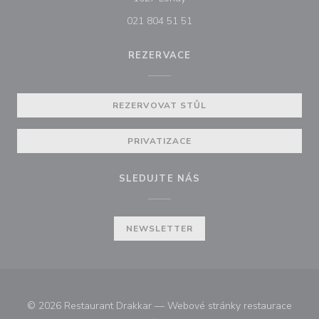
021 804 51 51
REZERVACE
REZERVOVAT STŮL
PRIVATIZACE
SLEDUJTE NÁS
NEWSLETTER
© 2026 Restaurant Drakkar — Webové stránky restaurace